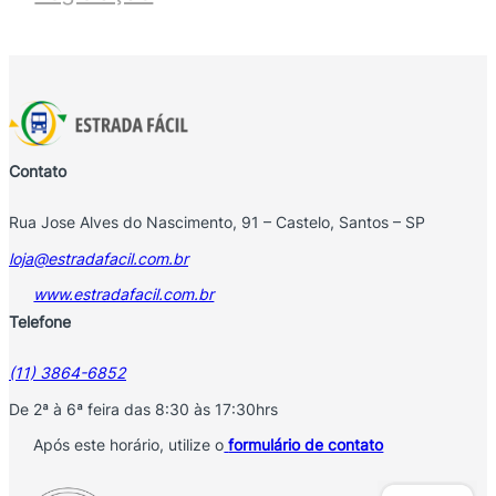
Contato
Rua Jose Alves do Nascimento, 91 – Castelo, Santos – SP
loja@estradafacil.com.br
www.estradafacil.com.br
Telefone
(11) 3864-6852
De 2ª à 6ª feira das 8:30 às 17:30hrs
Após este horário, utilize o
formulário de contato